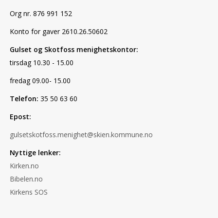
Org nr. 876 991 152
Konto for gaver 2610.26.50602
Gulset og Skotfoss menighetskontor:
tirsdag 10.30 - 15.00
fredag 09.00- 15.00
Telefon:
35 50 63 60
Epost:
gulsetskotfoss.menighet@skien.kommune.no
Nyttige lenker:
Kirken.no
Bibelen.no
Kirkens SOS