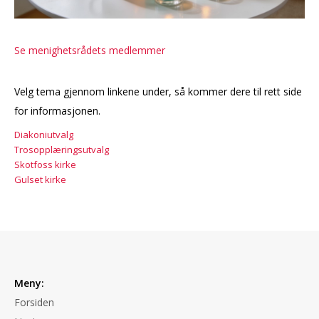
Se menighetsrådets medlemmer
Velg tema gjennom linkene under, så kommer dere til rett side
for informasjonen.
Diakoniutvalg
Trosopplæringsutvalg
Skotfoss kirke
Gulset kirke
Meny:
Forsiden