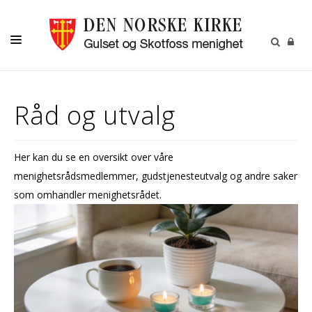
LIVETS GANG
Råd og utvalg
LILLEFOT BARNEHAGE
BARN
Her kan du se en oversikt over våre
UNGDOM
menighetsrådsmedlemmer, gudstjenesteutvalg og andre saker
VOKSNE
som omhandler menighetsrådet.
KALENDER
KONTAKT
RÅD OG UTVALG