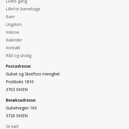
Livets gang
LilleFot barnehage
Barn
Ungdom
Voksne
Kalender
Kontakt
Råd og utvalg
Postadresse:
Gulset og Skotfoss menighet
Postboks 1810
3703 SKIEN
Besøksadresse:
Gulsetvegen 165
3726 SKIEN
Se kart