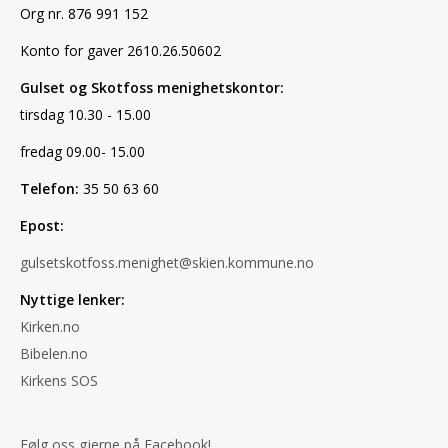
Org nr. 876 991 152
Konto for gaver 2610.26.50602
Gulset og Skotfoss menighetskontor:
tirsdag 10.30 - 15.00
fredag 09.00- 15.00
Telefon:
35 50 63 60
Epost:
gulsetskotfoss.menighet@skien.kommune.no
Nyttige lenker:
Kirken.no
Bibelen.no
Kirkens SOS
Følg oss gjerne på Facebook!