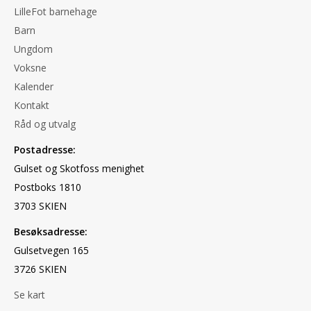
LilleFot barnehage
Barn
Ungdom
Voksne
Kalender
Kontakt
Råd og utvalg
Postadresse:
Gulset og Skotfoss menighet
Postboks 1810
3703 SKIEN
Besøksadresse:
Gulsetvegen 165
3726 SKIEN
Se kart